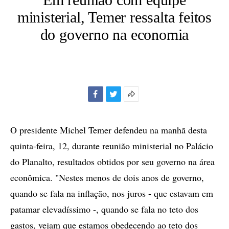
ministerial, Temer ressalta feitos
do governo na economia
Facebook
Twitter
Mais
opções
de
O presidente Michel Temer defendeu na manhã desta
compartilhamento
quinta-feira, 12, durante reunião ministerial no Palácio
do Planalto, resultados obtidos por seu governo na área
econômica. "Nestes menos de dois anos de governo,
quando se fala na inflação, nos juros - que estavam em
patamar elevadíssimo -, quando se fala no teto dos
gastos, vejam que estamos obedecendo ao teto dos