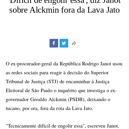
sobre Alckmin fora da Lava Jato
Facebook
Twitter
Mais
opções
de
O ex-procurador-geral da República Rodrigo Janot usou
compartilhamento
as redes sociais para reagir à decisão do Superior
Tribunal de Justiça (STJ) de encaminhar à Justiça
Eleitoral de São Paulo o inquérito que investiga o ex-
governador Geraldo Alckmin (PSDB), deixando o
tucano, por ora, fora da rota da Lava Jato.
"Tecnicamente difícil de engolir essa", escreveu Janot,