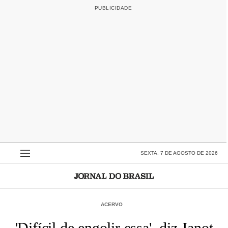
SEXTA, 7 DE AGOSTO DE 2026
ACERVO
'Difícil de engolir essa', diz Janot