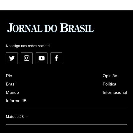
Nos siga nas redes sociais!
Twitter
Instagram
YouTube
Facebook
Rio
Opinião
Brasil
Política
Mundo
Internacional
Informe JB
Mais do JB
Esportes