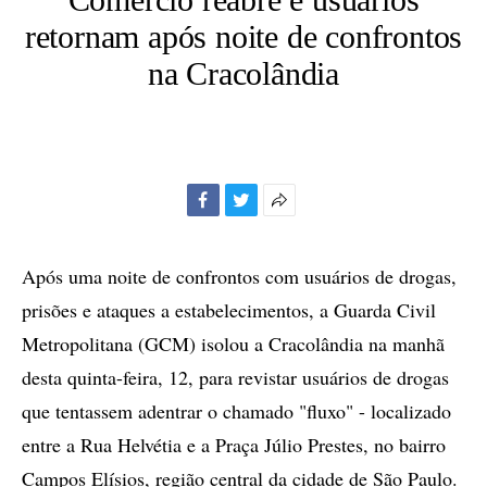
retornam após noite de confrontos
na Cracolândia
Facebook
Twitter
Mais
opções
de
Após uma noite de confrontos com usuários de drogas,
compartilhamento
prisões e ataques a estabelecimentos, a Guarda Civil
Metropolitana (GCM) isolou a Cracolândia na manhã
desta quinta-feira, 12, para revistar usuários de drogas
que tentassem adentrar o chamado "fluxo" - localizado
entre a Rua Helvétia e a Praça Júlio Prestes, no bairro
Campos Elísios, região central da cidade de São Paulo.