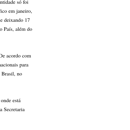
ntidade só foi
ico em janeiro,
 e deixando 17
no País, além do
. De acordo com
nacionais para
 Brasil, no
 onde está
a Secretaria