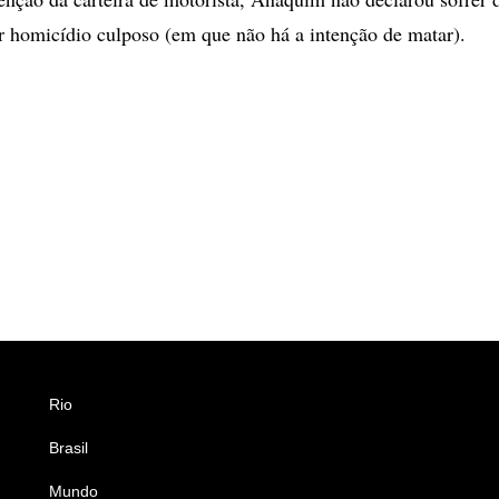
or homicídio culposo (em que não há a intenção de matar).
Rio
Esportes
Brasil
Saúde
Mundo
Ciência e Tecnologia