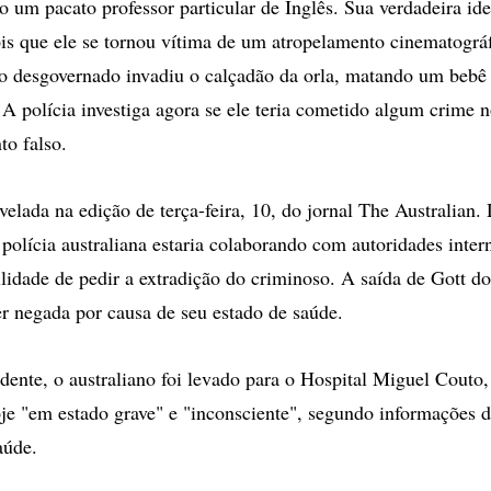
o um pacato professor particular de Inglês. Sua verdadeira ide
is que ele se tornou vítima de um atropelamento cinematográf
o desgovernado invadiu o calçadão da orla, matando um bebê
. A polícia investiga agora se ele teria cometido algum crime 
o falso.
evelada na edição de terça-feira, 10, do jornal The Australian
 polícia australiana estaria colaborando com autoridades inter
ilidade de pedir a extradição do criminoso. A saída de Gott do
er negada por causa de seu estado de saúde.
dente, o australiano foi levado para o Hospital Miguel Couto,
oje "em estado grave" e "inconsciente", segundo informações d
aúde.