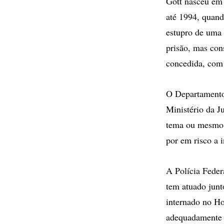
Gott nasceu em
até 1994, quand
estupro de uma 
prisão, mas con
concedida, com 
O Departamento
Ministério da J
tema ou mesmo "
por em risco a 
A Polícia Feder
tem atuado junt
internado no Ho
adequadamente i