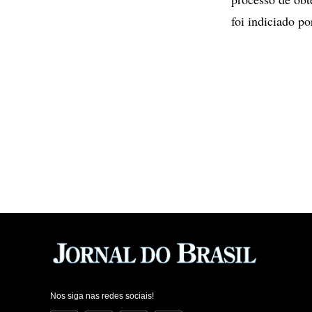
foi indiciado p
Nos siga nas redes sociais!