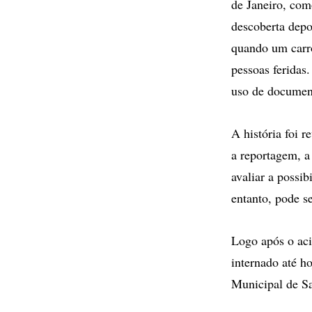
de Janeiro, com
descoberta depo
quando um carr
pessoas feridas
uso de document
A história foi r
a reportagem, a
avaliar a possib
entanto, pode s
Logo após o aci
internado até h
Municipal de S