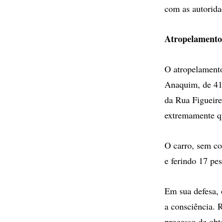
com as autorida
Atropelamento
O atropelamento
Anaquim, de 41 
da Rua Figueire
extremamente qu
O carro, sem co
e ferindo 17 pes
Em sua defesa, 
a consciência. 
processo de obt