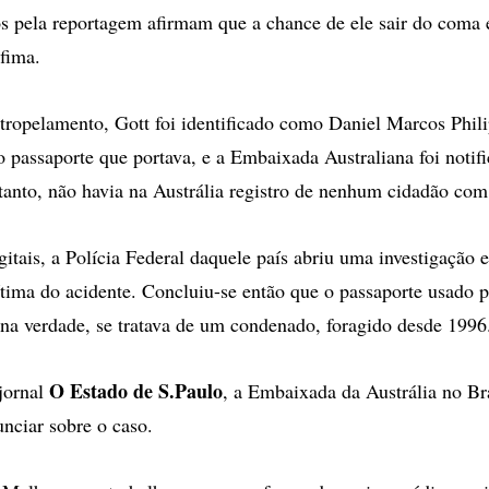
 pela reportagem afirmam que a chance de ele sair do coma e
nfima.
tropelamento, Gott foi identificado como Daniel Marcos Phili
 passaporte que portava, e a Embaixada Australiana foi notif
tanto, não havia na Austrália registro de nenhum cidadão co
gitais, a Polícia Federal daquele país abriu uma investigação 
ítima do acidente. Concluiu-se então que o passaporte usado p
, na verdade, se tratava de um condenado, foragido desde 1996
O Estado de S.Paulo
jornal
, a Embaixada da Austrália no Br
unciar sobre o caso.