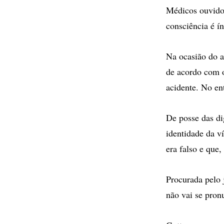
Médicos ouvidos
consciência é í
Na ocasião do a
de acordo com o
acidente. No en
De posse das di
identidade da v
era falso e que
Procurada pelo 
não vai se pron