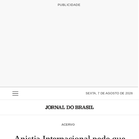
SEXTA, 7 DE AGOSTO DE 2026
ACERVO
Anistia Internacional pede que