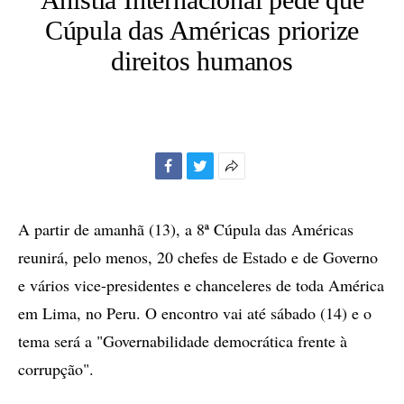
Cúpula das Américas priorize
direitos humanos
Facebook
Twitter
Mais
opções
de
A partir de amanhã (13), a 8ª Cúpula das Américas
compartilhamento
reunirá, pelo menos, 20 chefes de Estado e de Governo
e vários vice-presidentes e chanceleres de toda América
em Lima, no Peru. O encontro vai até sábado (14) e o
tema será a "Governabilidade democrática frente à
corrupção".