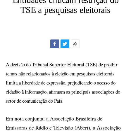
TSE a pesquisas eleitorais
Facebook
Twitter
Mais
opções
de
A decisão do Tribunal Superior Eleitoral (TSE) de proibir
compartilhamento
temas não relacionados à eleição em pesquisas eleitorais
limita a liberdade de expressão, prejudicando o acesso do
cidadão à informação, afirmam as principais associações do
setor de comunicação do País.
Em nota conjunta, a Associação Brasileira de
Emissoras de Rádio e Televisão (Abert), a Associação