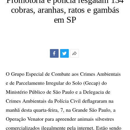
cobras, aranhas, ratos e gambás
em SP
Facebook
Twitter
Mais
opções
de
O Grupo Especial de Combate aos Crimes Ambientais
compartilhamento
e de Parcelamento Irregular do Solo (Gecap) do
Ministério Público de São Paulo e a Delegacia de
Crimes Ambientais da Polícia Civil deflagraram na
manhã desta quarta-feira, 7, na Grande São Paulo, a
Operação Venator para apreender animais silvestres
comercializados ilegalmente pela internet. Estão sendo