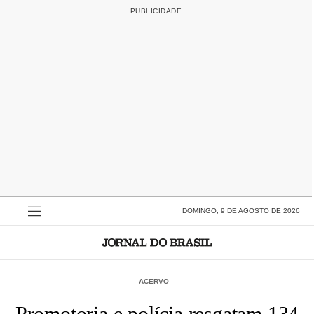
DOMINGO, 9 DE AGOSTO DE 2026
ACERVO
Promotoria e polícia resgatam 134