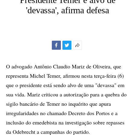
'devassa', afirma defesa
Facebook
Twitter
Mais
opções
de
O advogado Antônio Claudio Mariz de Oliveira, que
compartilhamento
representa Michel Temer, afirmou nesta terça-feira (6)
que o presidente está sendo alvo de uma "devassa" em
sua vida. Mariz criticou a autorização para a quebra do
sigilo bancário de Temer no inquérito que apura
irregularidades no chamado Decreto dos Portos e a
inclusão do emedebista na investigação sobre repasses
da Odebrecht a campanhas do partido.