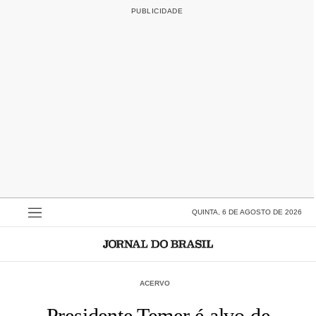
QUINTA, 6 DE AGOSTO DE 2026
ACERVO
Presidente Temer é alvo de