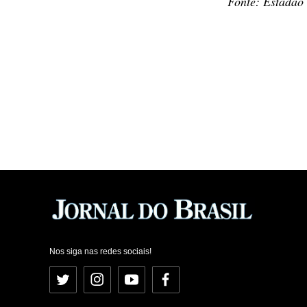
Fonte: Estadão
Nos siga nas redes sociais!
Twitter
Instagram
YouTube
Facebook