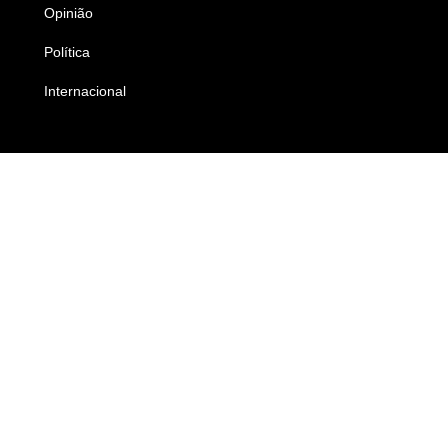
Opinião
Colunistas
Política
Economia
Internacional
Empresas e Negócios