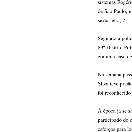
sistemas Rogéri
de São Paulo, no
sexta-feira, 2.
Segundo a políc
89º Distrito Po
em uma casa de
Na semana passa
Silva teve prisã
foi reconhecido
À época já se s
participado do 
esforços para lo