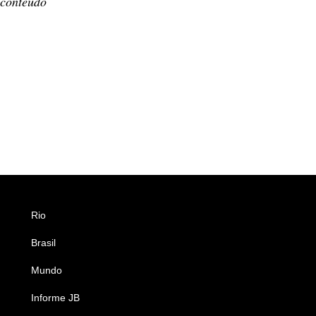
 conteúdo
Rio
Esportes
Brasil
Saúde
Mundo
Ciência e Tecnologia
Informe JB
Caderno B