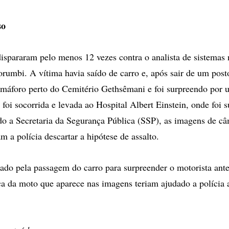
so
ispararam pelo menos 12 vezes contra o analista de sistemas 
orumbi. A vítima havia saído de carro e, após sair de um post
máforo perto do Cemitério Gethsêmani e foi surpreendo por
 foi socorrida e levada ao Hospital Albert Einstein, onde foi 
do a Secretaria da Segurança Pública (SSP), as imagens de c
m a polícia descartar a hipótese de assalto.
erado pela passagem do carro para surpreender o motorista ante
ca da moto que aparece nas imagens teriam ajudado a polícia 