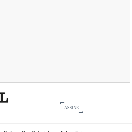
ASSINE