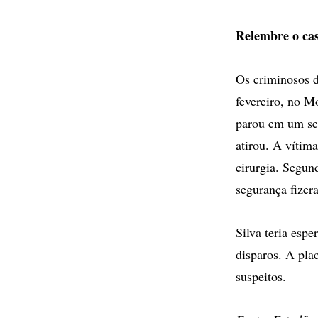
Relembre o ca
Os criminosos d
fevereiro, no M
parou em um se
atirou. A vítima
cirurgia. Segun
segurança fizera
Silva teria esp
disparos. A pla
suspeitos.