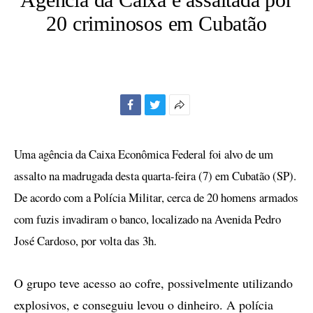
20 criminosos em Cubatão
Facebook
Twitter
Mais
opções
de
Uma agência da Caixa Econômica Federal foi alvo de um
compartilhamento
assalto na madrugada desta quarta-feira (7) em Cubatão (SP).
De acordo com a Polícia Militar, cerca de 20 homens armados
com fuzis invadiram o banco, localizado na Avenida Pedro
José Cardoso, por volta das 3h.
O grupo teve acesso ao cofre, possivelmente utilizando
explosivos, e conseguiu levou o dinheiro. A polícia