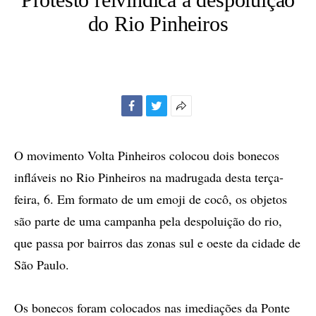
do Rio Pinheiros
Facebook
Twitter
Mais
opções
de
O movimento Volta Pinheiros colocou dois bonecos
compartilhamento
infláveis no Rio Pinheiros na madrugada desta terça-
feira, 6. Em formato de um emoji de cocô, os objetos
são parte de uma campanha pela despoluição do rio,
que passa por bairros das zonas sul e oeste da cidade de
São Paulo.
Os bonecos foram colocados nas imediações da Ponte