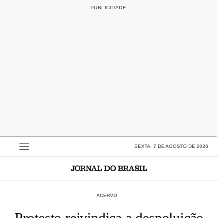
SEXTA, 7 DE AGOSTO DE 2026
ACERVO
Protesto reivindica a despoluição