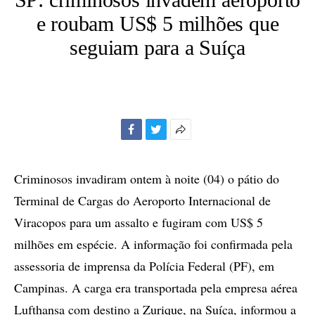
e roubam US$ 5 milhões que
seguiam para a Suíça
Facebook
Twitter
Mais
opções
de
Criminosos invadiram ontem à noite (04) o pátio do
compartilhamento
Terminal de Cargas do Aeroporto Internacional de
Viracopos para um assalto e fugiram com US$ 5
milhões em espécie. A informação foi confirmada pela
assessoria de imprensa da Polícia Federal (PF), em
Campinas. A carga era transportada pela empresa aérea
Lufthansa com destino a Zurique, na Suíça, informou a