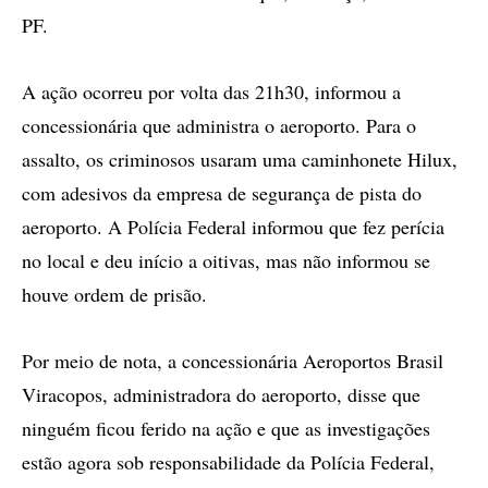
PF.
A ação ocorreu por volta das 21h30, informou a
concessionária que administra o aeroporto. Para o
assalto, os criminosos usaram uma caminhonete Hilux,
com adesivos da empresa de segurança de pista do
aeroporto. A Polícia Federal informou que fez perícia
no local e deu início a oitivas, mas não informou se
houve ordem de prisão.
Por meio de nota, a concessionária Aeroportos Brasil
Viracopos, administradora do aeroporto, disse que
ninguém ficou ferido na ação e que as investigações
estão agora sob responsabilidade da Polícia Federal,