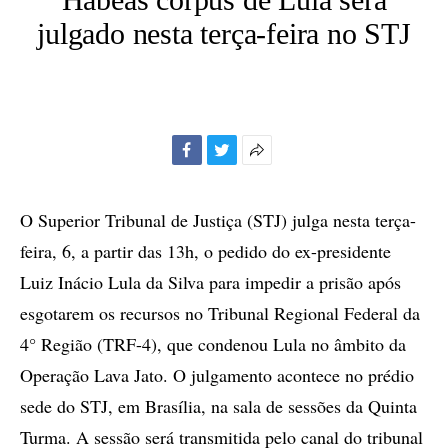
julgado nesta terça-feira no STJ
Facebook
Twitter
Mais
opções
de
O Superior Tribunal de Justiça (STJ) julga nesta terça-
compartilhamento
feira, 6, a partir das 13h, o pedido do ex-presidente
Luiz Inácio Lula da Silva para impedir a prisão após
esgotarem os recursos no Tribunal Regional Federal da
4° Região (TRF-4), que condenou Lula no âmbito da
Operação Lava Jato. O julgamento acontece no prédio
sede do STJ, em Brasília, na sala de sessões da Quinta
Turma. A sessão será transmitida pelo canal do tribunal