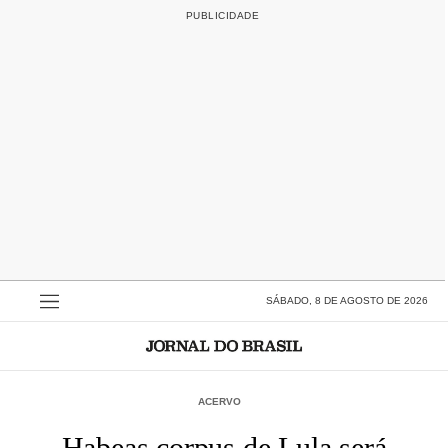
SÁBADO, 8 DE AGOSTO DE 2026
ACERVO
Habeas corpus de Lula será