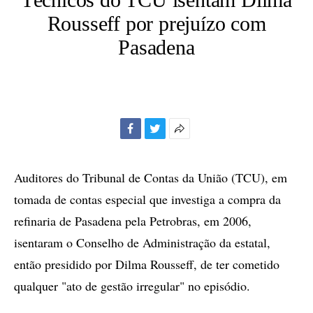
Rousseff por prejuízo com
Pasadena
Facebook
Twitter
Mais
opções
de
Auditores do Tribunal de Contas da União (TCU), em
compartilhamento
tomada de contas especial que investiga a compra da
refinaria de Pasadena pela Petrobras, em 2006,
isentaram o Conselho de Administração da estatal,
então presidido por Dilma Rousseff, de ter cometido
qualquer "ato de gestão irregular" no episódio.