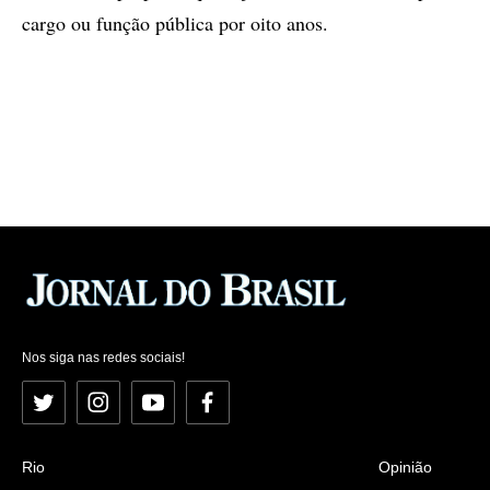
cargo ou função pública por oito anos.
Nos siga nas redes sociais!
Twitter
Instagram
YouTube
Facebook
Rio
Opinião