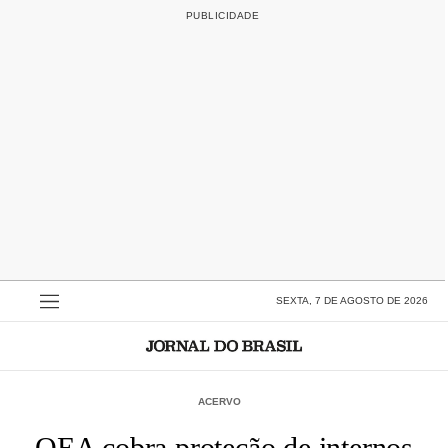
SEXTA, 7 DE AGOSTO DE 2026
ACERVO
OEA cobra proteção de internos