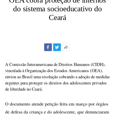
do sistema socioeducativo do
Ceará
Facebook
Twitter
Mais
opções
de
A Comissão Interamericana de Direitos Humanos (CIDH),
compartilhamento
vinculada à Organização dos Estados Americanos (OEA),
enviou ao Brasil uma resolução cobrando a adoção de medidas
urgentes para proteger os direitos dos adolescentes privados
de liberdade no Ceará.
O documento atende petição feita em março por órgãos
de defesa da criança e do adolescente, que denunciaram