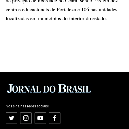
de privação de liberdade no Ceará, sendo 759 em dez
centros educacionais de Fortaleza e 106 nas unidades
localizadas em municípios do interior do estado.
Nos siga nas redes sociais!
Twitter
Instagram
YouTube
Facebook