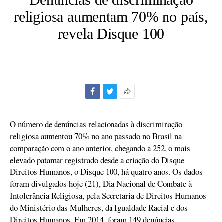
religiosa aumentam 70% no país,
revela Disque 100
Facebook
Twitter
Mais
opções
de
O número de denúncias relacionadas à discriminação
compartilhamento
religiosa aumentou 70% no ano passado no Brasil na
comparação com o ano anterior, chegando a 252, o mais
elevado patamar registrado desde a criação do Disque
Direitos Humanos, o Disque 100, há quatro anos. Os dados
foram divulgados hoje (21), Dia Nacional de Combate à
Intolerância Religiosa, pela Secretaria de Direitos Humanos
do Ministério das Mulheres, da Igualdade Racial e dos
Direitos Humanos. Em 2014, foram 149 denúncias.