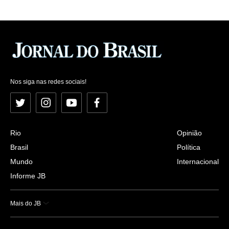
Nos siga nas redes sociais!
Twitter
Instagram
YouTube
Facebook
Rio
Opinião
Brasil
Política
Mundo
Internacional
Informe JB
Mais do JB
Esportes