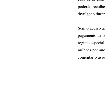
poderão recolhe
divulgado durant
Sem o acesso a
pagamento de se
regime especial
milhões por a
comentar o assu