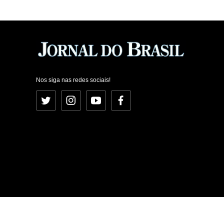
Nos siga nas redes sociais!
Twitter
Instagram
YouTube
Facebook