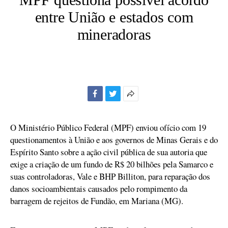
entre União e estados com
mineradoras
Facebook
Twitter
Mais
opções
de
O Ministério Público Federal (MPF) enviou ofício com 19
compartilhamento
questionamentos à União e aos governos de Minas Gerais e do
Espírito Santo sobre a ação civil pública de sua autoria que
exige a criação de um fundo de R$ 20 bilhões pela Samarco e
suas controladoras, Vale e BHP Billiton, para reparação dos
danos socioambientais causados pelo rompimento da
barragem de rejeitos de Fundão, em Mariana (MG).