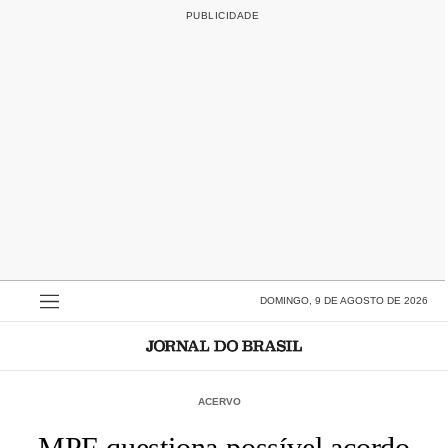
DOMINGO, 9 DE AGOSTO DE 2026
ACERVO
MPF questiona possível acordo