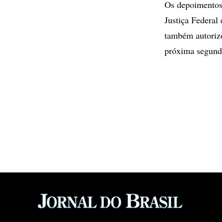
Os depoimentos 
Justiça Federal
também autorizo
próxima segund