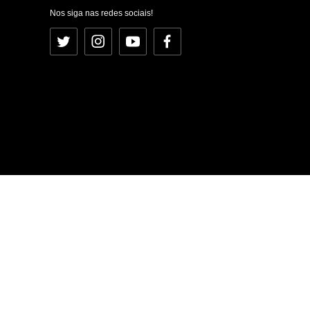
Nos siga nas redes sociais!
Twitter
Instagram
YouTube
Facebook