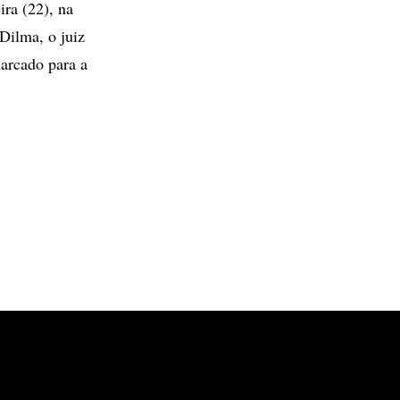
ra (22), na
Dilma, o juiz
arcado para a