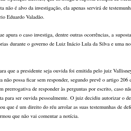
sta não é alvo da investigação, ela apenas servirá de testemun
ário Eduardo Valadão.
ue apura o caso investiga, dentre outras ocorrências, a supost
rias durante o governo de Luiz Inácio Lula da Silva e uma n
ara que a presidente seja ouvida foi emitida pelo juiz Vallisn
a não possa ficar sem responder, segundo prevê o artigo 206
m prerrogativa de responder às perguntas por escrito, caso nã
a para ser ouvida pessoalmente. O juiz decidiu autorizar o 
ou que é um direito do réu arrolar as suas testemunhas de def
ormou que não vai comentar a notícia.