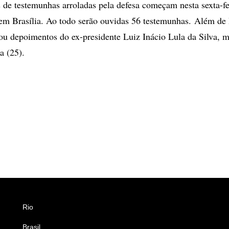
de testemunhas arroladas pela defesa começam nesta sexta-fei
 em Brasília. Ao todo serão ouvidas 56 testemunhas. Além de 
u depoimentos do ex-presidente Luiz Inácio Lula da Silva, m
a (25).
Rio
Esportes
Brasil
Saúde