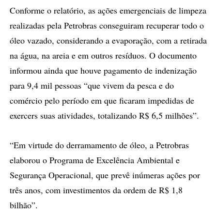
Conforme o relatório, as ações emergenciais de limpeza
realizadas pela Petrobras conseguiram recuperar todo o
óleo vazado, considerando a evaporação, com a retirada
na água, na areia e em outros resíduos. O documento
informou ainda que houve pagamento de indenização
para 9,4 mil pessoas “que vivem da pesca e do
comércio pelo período em que ficaram impedidas de
exercers suas atividades, totalizando R$ 6,5 milhões”.
“Em virtude do derramamento de óleo, a Petrobras
elaborou o Programa de Excelência Ambiental e
Segurança Operacional, que prevê inúmeras ações por
três anos, com investimentos da ordem de R$ 1,8
bilhão”.