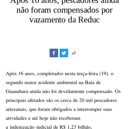
não foram compensados por
vazamento da Reduc
Facebook
Twitter
Mais
opções
de
Após 16 anos, completados nesta terça-feira (19), o
compartilhamento
segundo maior acidente ambiental na Baía de
Guanabara ainda não foi devidamente compensado. Os
principais afetados são os cerca de 20 mil pescadores
artesanais, que foram obrigados a interromper suas
atividades e até hoje não receberam
a indenização judicial de R$ 1,23 bilhão,