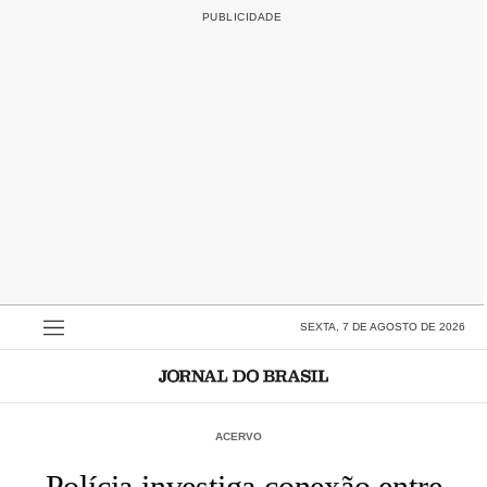
SEXTA, 7 DE AGOSTO DE 2026
ACERVO
Polícia investiga conexão entre