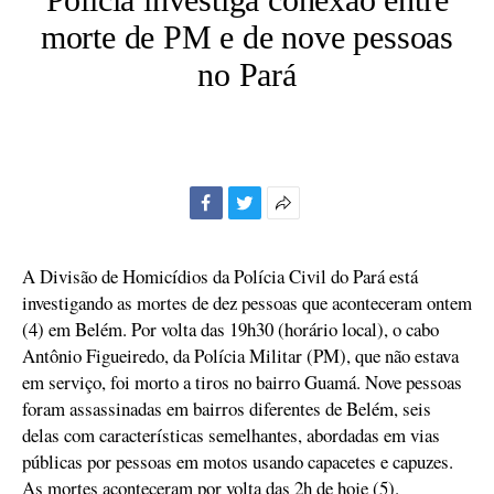
morte de PM e de nove pessoas
no Pará
Facebook
Twitter
Mais
opções
de
A Divisão de Homicídios da Polícia Civil do Pará está
compartilhamento
investigando as mortes de dez pessoas que aconteceram ontem
(4) em Belém. Por volta das 19h30 (horário local), o cabo
Antônio Figueiredo, da Polícia Militar (PM), que não estava
em serviço, foi morto a tiros no bairro Guamá. Nove pessoas
foram assassinadas em bairros diferentes de Belém, seis
delas com características semelhantes, abordadas em vias
públicas por pessoas em motos usando capacetes e capuzes.
As mortes aconteceram por volta das 2h de hoje (5).