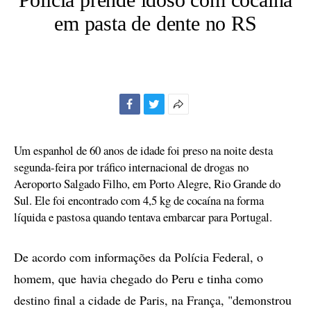
em pasta de dente no RS
Facebook
Twitter
Mais
opções
de
Um espanhol de 60 anos de idade foi preso na noite desta
compartilhamento
segunda-feira por tráfico internacional de drogas no
Aeroporto Salgado Filho, em Porto Alegre, Rio Grande do
Sul. Ele foi encontrado com 4,5 kg de cocaína na forma
líquida e pastosa quando tentava embarcar para Portugal.
De acordo com informações da Polícia Federal, o
homem, que havia chegado do Peru e tinha como
destino final a cidade de Paris, na França, "demonstrou