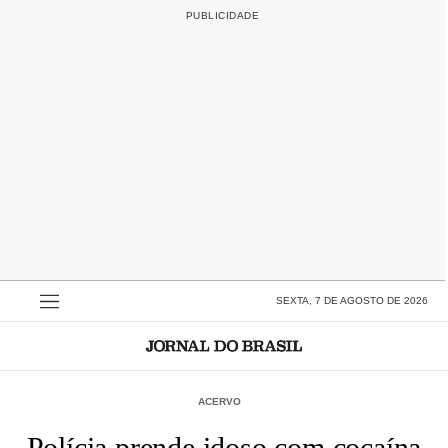
SEXTA, 7 DE AGOSTO DE 2026
ACERVO
Polícia prende idoso com cocaína