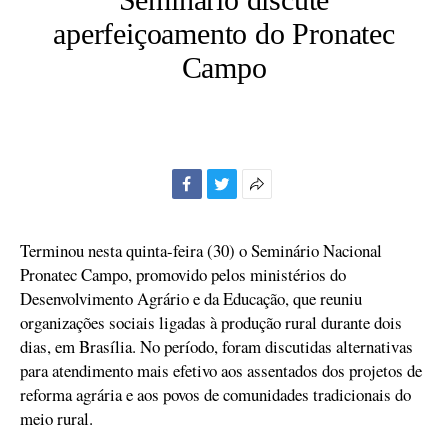
aperfeiçoamento do Pronatec
Campo
Facebook
Twitter
Mais
opções
de
Terminou nesta quinta-feira (30) o Seminário Nacional
compartilhamento
Pronatec Campo, promovido pelos ministérios do
Desenvolvimento Agrário e da Educação, que reuniu
organizações sociais ligadas à produção rural durante dois
dias, em Brasília. No período, foram discutidas alternativas
para atendimento mais efetivo aos assentados dos projetos de
reforma agrária e aos povos de comunidades tradicionais do
meio rural.