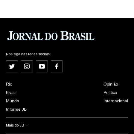
Nos siga nas redes sociais!
Twitter
Instagram
YouTube
Facebook
Rio
Opinião
Brasil
Política
Mundo
Internacional
Informe JB
Mais do JB