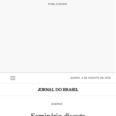
QUINTA, 6 DE AGOSTO DE 2026
ACERVO
Seminário discute