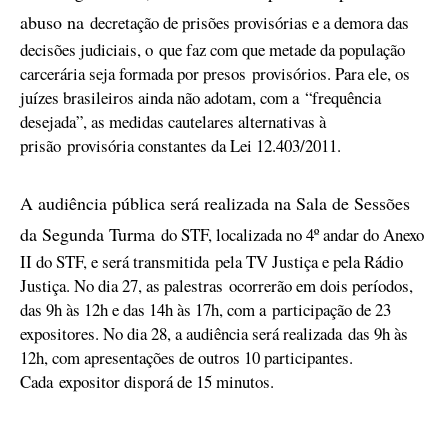
abuso na
decretação de prisões provisórias e a demora das
decisões judiciais, o
que faz com que metade da população
carcerária seja formada por presos
provisórios. Para ele, os
juízes brasileiros ainda não adotam, com a
“frequência
desejada”, as medidas cautelares alternativas à
prisão
provisória constantes da Lei 12.403/2011.
A audiência pública será realizada na Sala de Sessões
da Segunda Turma
do STF, localizada no 4º andar do Anexo
II do STF, e será transmitida
pela TV Justiça e pela Rádio
Justiça. No dia 27, as palestras
ocorrerão em dois períodos,
das 9h às 12h e das 14h às 17h, com a
participação de 23
expositores. No dia 28, a audiência será realizada
das 9h às
12h, com apresentações de outros 10 participantes.
Cada
expositor disporá de 15 minutos.