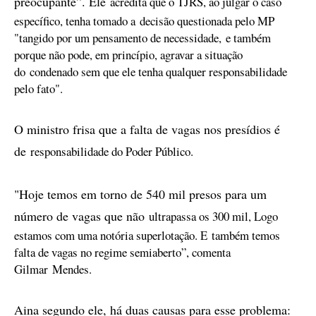
preocupante”. Ele
acredita que o TJRS, ao julgar o caso
específico, tenha tomado a
decisão questionada pelo MP
"tangido por um pensamento de necessidade,
e também
porque não pode, em princípio, agravar a situação
do
condenado sem que ele tenha qualquer responsabilidade
pelo fato".
O ministro frisa que a falta de vagas nos presídios é
de
responsabilidade do Poder Público.
"Hoje temos em torno de 540 mil presos para um
número de vagas que não
ultrapassa os 300 mil, Logo
estamos com uma notória superlotação. E
também temos
falta de vagas no regime semiaberto”, comenta
Gilmar
Mendes.
Aina segundo ele, há duas causas para esse problema: