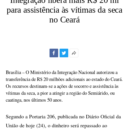
para assistência às vítimas da seca
no Ceará
Facebook
Twitter
Mais
opções
de
Brasília – O Ministério da Integração Nacional autorizou a
compartilhamento
transferência de R$ 20 milhões adicionais ao estado do Ceará.
Os recursos destinam-se a ações de socorro e assistência às
vítimas da seca, a pior a atingir a região do Semiárido, ou
caatinga, nos últimos 50 anos.
Segundo a Portaria 206, publicada no Diário Oficial da
União de hoje (24), o dinheiro será repassado ao