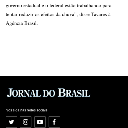
governo estadual e o federal estão trabalhando para
tentar reduzir os efeitos da chuva”, disse Tavares à
Agência Brasil.
Nos siga nas redes sociais!
Twitter
Instagram
YouTube
Facebook