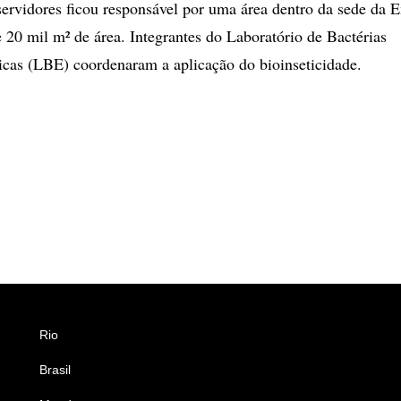
ervidores ficou responsável por uma área dentro da sede da 
 20 mil m² de área. Integrantes do Laboratório de Bactérias
cas (LBE) coordenaram a aplicação do bioinseticidade.
Rio
Esportes
Brasil
Saúde