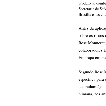
produto no comba
Secretaria de Sa
Brasília e nas ci
Antes da aplica
sobre os riscos
Rose Monnerat,
colaboradores f
Embrapa em busc
Segundo Rose M
específica para
acumulam água, 
humana, aos an