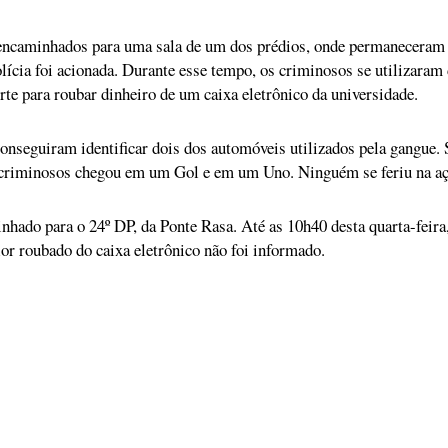
encaminhados para uma sala de um dos prédios, onde permaneceram 
lícia foi acionada. Durante esse tempo, os criminosos se utilizaram
rte para roubar dinheiro de um caixa eletrônico da universidade.
onseguiram identificar dois dos automóveis utilizados pela gangue.
s criminosos chegou em um Gol e em um Uno. Ninguém se feriu na aç
nhado para o 24º DP, da Ponte Rasa. Até as 10h40 desta quarta-feir
lor roubado do caixa eletrônico não foi informado.