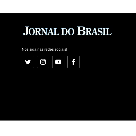
Nos siga nas redes sociais!
Twitter
Instagram
YouTube
Facebook