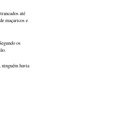
trancados até
 de maçaricos e
 Segundo os
ão.
a, ninguém havia