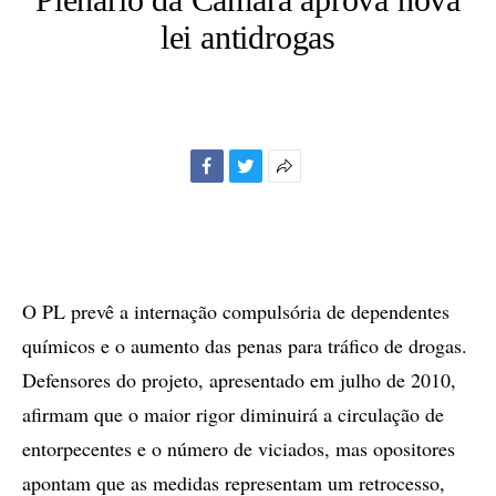
lei antidrogas
Facebook
Twitter
Mais
opções
de
compartilhamento
O PL prevê a internação compulsória de dependentes
químicos e o aumento das penas para tráfico de drogas.
Defensores do projeto, apresentado em julho de 2010,
afirmam que o maior rigor diminuirá a circulação de
entorpecentes e o número de viciados, mas opositores
apontam que as medidas representam um retrocesso,