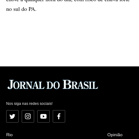
no sul do PA.
Nos siga nas redes sociais!
Twitter
Instagram
YouTube
Facebook
Rio
Opinião