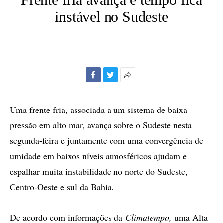
instável no Sudeste
Facebook
Twitter
Mais
opções
de
Uma frente fria, associada a um sistema de baixa
compartilhamento
pressão em alto mar, avança sobre o Sudeste nesta
segunda-feira e juntamente com uma convergência de
umidade em baixos níveis atmosféricos ajudam e
espalhar muita instabilidade no norte do Sudeste,
Centro-Oeste e sul da Bahia.
De acordo com informações da
Climatempo,
uma Alta