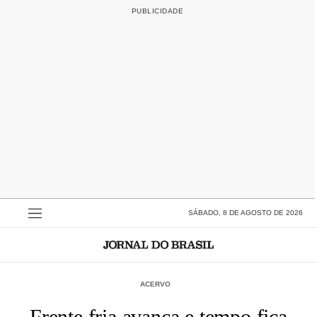
SÁBADO, 8 DE AGOSTO DE 2026
ACERVO
Frente fria avança e tempo fica