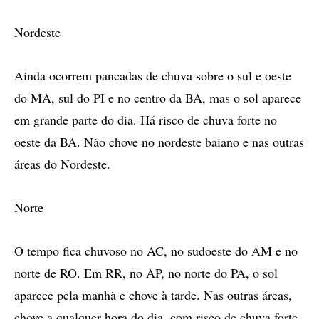
Nordeste
Ainda ocorrem pancadas de chuva sobre o sul e oeste
do MA, sul do PI e no centro da BA, mas o sol aparece
em grande parte do dia. Há risco de chuva forte no
oeste da BA. Não chove no nordeste baiano e nas outras
áreas do Nordeste.
Norte
O tempo fica chuvoso no AC, no sudoeste do AM e no
norte de RO. Em RR, no AP, no norte do PA, o sol
aparece pela manhã e chove à tarde. Nas outras áreas,
chove a qualquer hora do dia, com risco de chuva forte