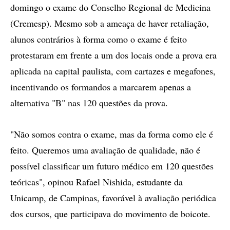
domingo o exame do Conselho Regional de Medicina
(Cremesp). Mesmo sob a ameaça de haver retaliação,
alunos contrários à forma como o exame é feito
protestaram em frente a um dos locais onde a prova era
aplicada na capital paulista, com cartazes e megafones,
incentivando os formandos a marcarem apenas a
alternativa "B" nas 120 questões da prova.
"Não somos contra o exame, mas da forma como ele é
feito. Queremos uma avaliação de qualidade, não é
possível classificar um futuro médico em 120 questões
teóricas", opinou Rafael Nishida, estudante da
Unicamp, de Campinas, favorável à avaliação periódica
dos cursos, que participava do movimento de boicote.