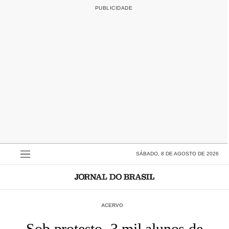
SÁBADO, 8 DE AGOSTO DE 2026
ACERVO
Sob protesto, 3 mil alunos de