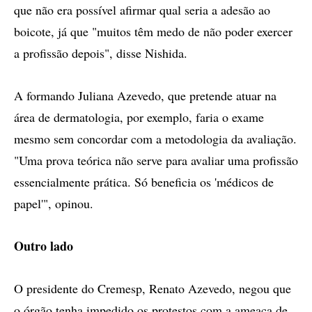
que não era possível afirmar qual seria a adesão ao
boicote, já que "muitos têm medo de não poder exercer
a profissão depois", disse Nishida.
A formando Juliana Azevedo, que pretende atuar na
área de dermatologia, por exemplo, faria o exame
mesmo sem concordar com a metodologia da avaliação.
"Uma prova teórica não serve para avaliar uma profissão
essencialmente prática. Só beneficia os 'médicos de
papel'", opinou.
Outro lado
O presidente do Cremesp, Renato Azevedo, negou que
o órgão tenha impedido os protestos com a ameaça de