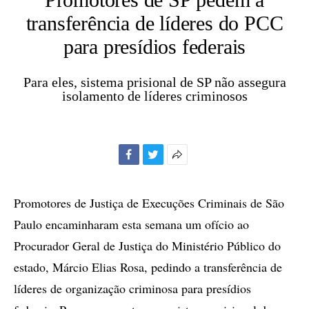
transferência de líderes do PCC
para presídios federais
Para eles, sistema prisional de SP não assegura
isolamento de líderes criminosos
Facebook
Twitter
Mais
opções
de
Promotores de Justiça de Execuções Criminais de São
compartilhamento
Paulo encaminharam esta semana um ofício ao
Procurador Geral de Justiça do Ministério Público do
estado, Márcio Elias Rosa, pedindo a transferência de
líderes de organização criminosa para presídios