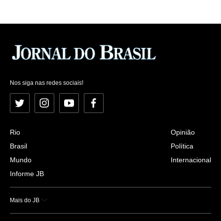
Nos siga nas redes sociais!
Twitter
Instagram
YouTube
Facebook
Rio
Opinião
Brasil
Política
Mundo
Internacional
Informe JB
Mais do JB
Esportes