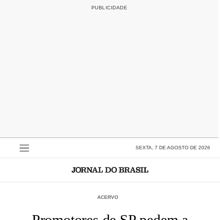
SEXTA, 7 DE AGOSTO DE 2026
ACERVO
Promotores de SP pedem a