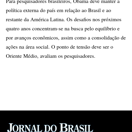
Para pesquisadores brasileiros, Obama deve manter a
política externa do país em relação ao Brasil e ao
restante da América Latina. Os desafios nos próximos
quatro anos concentram-se na busca pelo equilíbrio e
por avanços econômicos, assim como a consolidação de
ações na área social. O ponto de tensão deve ser o
Oriente Médio, avaliam os pesquisadores.