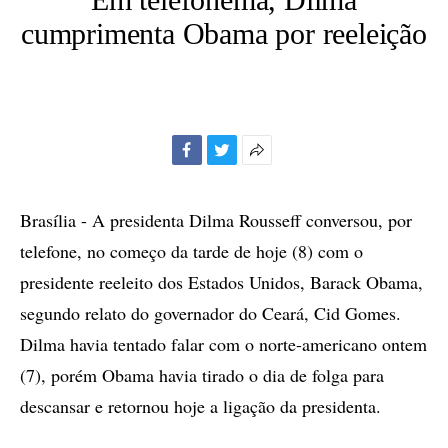
cumprimenta Obama por reeleição
Facebook
Twitter
Mais
opções
de
Brasília - A presidenta Dilma Rousseff conversou, por
compartilhamento
telefone, no começo da tarde de hoje (8) com o
presidente reeleito dos Estados Unidos, Barack Obama,
segundo relato do governador do Ceará, Cid Gomes.
Dilma havia tentado falar com o norte-americano ontem
(7), porém Obama havia tirado o dia de folga para
descansar e retornou hoje a ligação da presidenta.