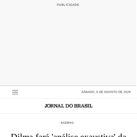
SÁBADO, 8 DE AGOSTO DE 2026
ACERVO
Dilma fará 'análise exaustiva' da