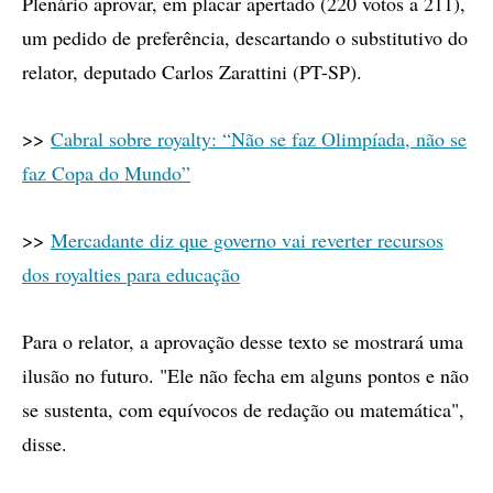
Plenário aprovar, em placar apertado (220 votos a 211),
um pedido de preferência, descartando o substitutivo do
relator, deputado Carlos Zarattini (PT-SP).
>>
Cabral sobre royalty: “Não se faz Olimpíada, não se
faz Copa do Mundo”
>>
Mercadante diz que governo vai reverter recursos
dos royalties para educação
Para o relator, a aprovação desse texto se mostrará uma
ilusão no futuro. "Ele não fecha em alguns pontos e não
se sustenta, com equívocos de redação ou matemática",
disse.