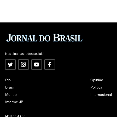
Nos siga nas redes sociais!
Twitter
Instagram
YouTube
Facebook
Rio
Opinião
Brasil
Política
Mundo
Internacional
Informe JB
Mais do JB