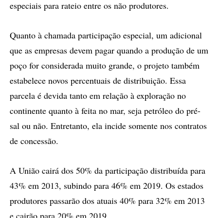
especiais para rateio entre os não produtores.
Quanto à chamada participação especial, um adicional
que as empresas devem pagar quando a produção de um
poço for considerada muito grande, o projeto também
estabelece novos percentuais de distribuição. Essa
parcela é devida tanto em relação à exploração no
continente quanto à feita no mar, seja petróleo do pré-
sal ou não. Entretanto, ela incide somente nos contratos
de concessão.
A União cairá dos 50% da participação distribuída para
43% em 2013, subindo para 46% em 2019. Os estados
produtores passarão dos atuais 40% para 32% em 2013
e cairão para 20% em 2019.