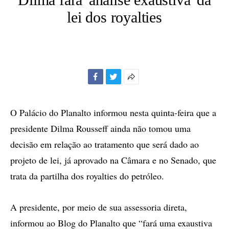
lei dos royalties
Facebook
Twitter
Mais
opções
de
O Palácio do Planalto informou nesta quinta-feira que a
compartilhamento
presidente Dilma Rousseff ainda não tomou uma
decisão em relação ao tratamento que será dado ao
projeto de lei, já aprovado na Câmara e no Senado, que
trata da partilha dos royalties do petróleo.
A presidente, por meio de sua assessoria direta,
informou ao Blog do Planalto que “fará uma exaustiva