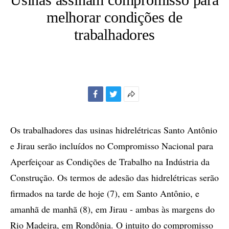
melhorar condições de
trabalhadores
Facebook
Twitter
Mais
opções
de
Os trabalhadores das usinas hidrelétricas Santo Antônio
compartilhamento
e Jirau serão incluídos no Compromisso Nacional para
Aperfeiçoar as Condições de Trabalho na Indústria da
Construção. Os termos de adesão das hidrelétricas serão
firmados na tarde de hoje (7), em Santo Antônio, e
amanhã de manhã (8), em Jirau - ambas às margens do
Rio Madeira, em Rondônia. O intuito do compromisso