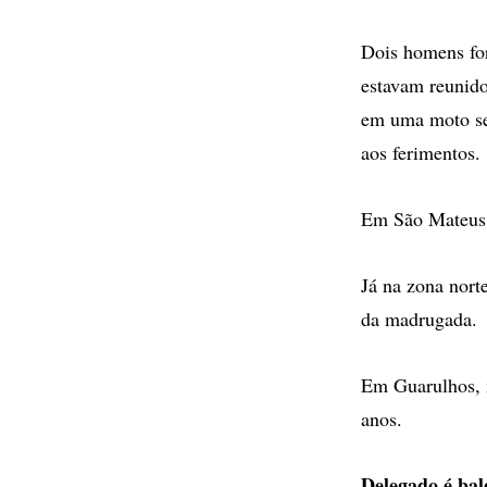
Dois homens for
estavam reunido
em uma moto se 
aos ferimentos.
Em São Mateus,
Já na zona norte
da madrugada.
Em Guarulhos, 
anos.
Delegado é bal