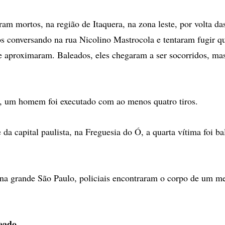
am mortos, na região de Itaquera, na zona leste, por volta da
s conversando na rua Nicolino Mastrocola e tentaram fugir 
aproximaram. Baleados, eles chegaram a ser socorridos, mas
 um homem foi executado com ao menos quatro tiros.
 da capital paulista, na Freguesia do Ó, a quarta vítima foi ba
na grande São Paulo, policiais encontraram o corpo de um m
eado