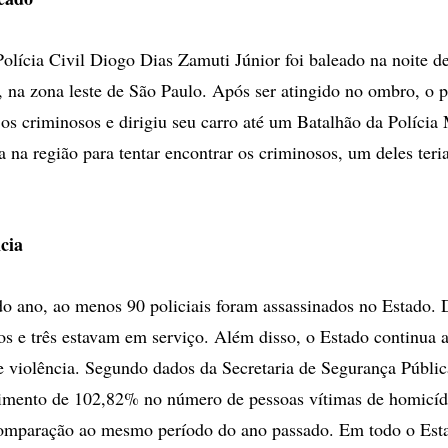
olícia Civil Diogo Dias Zamuti Júnior foi baleado na noite de
, na zona leste de São Paulo. Após ser atingido no ombro, o p
 os criminosos e dirigiu seu carro até um Batalhão da Polícia 
a na região para tentar encontrar os criminosos, um deles teri
cia
do ano, ao menos 90 policiais foram assassinados no Estado. D
s e três estavam em serviço. Além disso, o Estado continua 
e violência. Segundo dados da Secretaria de Segurança Pública
imento de 102,82% no número de pessoas vítimas de homicíd
mparação ao mesmo período do ano passado. Em todo o Estad