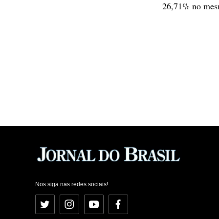
26,71% no mes
Nos siga nas redes sociais!
Twitter
Instagram
YouTube
Facebook