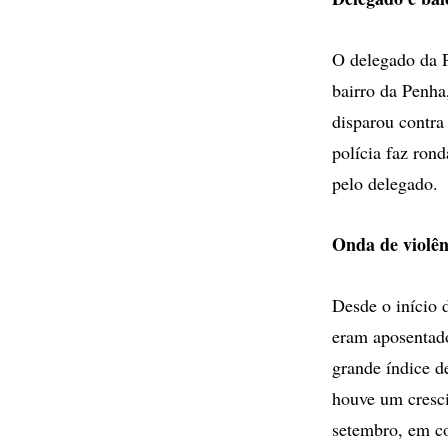
O delegado da P
bairro da Penha
disparou contra
polícia faz rond
pelo delegado.
Onda de violên
Desde o início 
eram aposentado
grande índice d
houve um cresc
setembro, em co