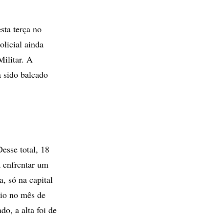
sta terça no
olicial ainda
Militar. A
a sido baleado
esse total, 18
a enfrentar um
, só na capital
io no mês de
o, a alta foi de