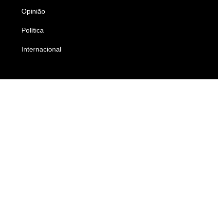
Opinião
Colunistas
Política
Economia
Internacional
Empresas e Negócios