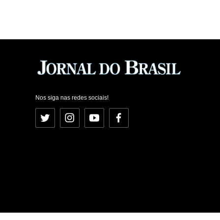
Nos siga nas redes sociais!
Twitter
Instagram
YouTube
Facebook