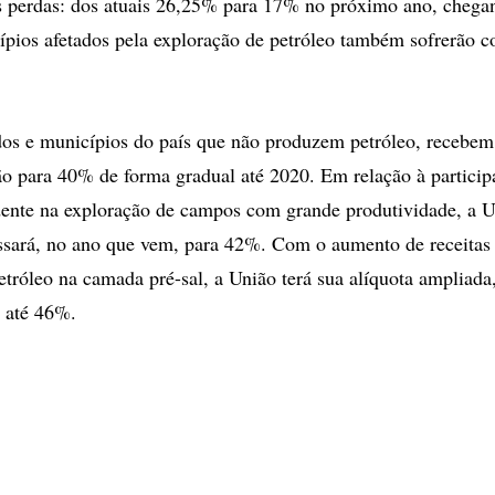
es perdas: dos atuais 26,25% para 17% no próximo ano, cheg
pios afetados pela exploração de petróleo também sofrerão c
os e municípios do país que não produzem petróleo, recebem
o para 40% de forma gradual até 2020. Em relação à particip
dente na exploração de campos com grande produtividade, a U
ssará, no ano que vem, para 42%. Com o aumento de receitas
etróleo na camada pré-sal, a União terá sua alíquota ampliada
 até 46%.