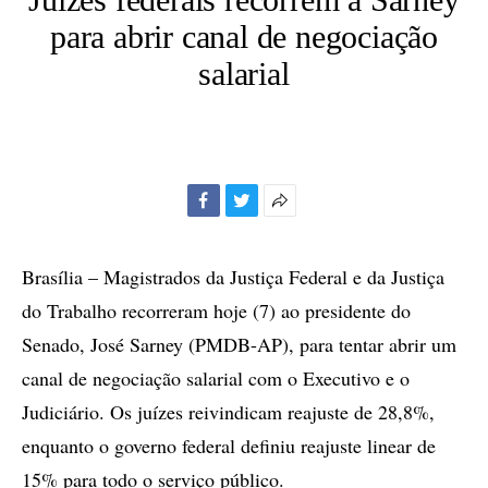
para abrir canal de negociação
salarial
Facebook
Twitter
Mais
opções
de
Brasília – Magistrados da Justiça Federal e da Justiça
compartilhamento
do Trabalho recorreram hoje (7) ao presidente do
Senado, José Sarney (PMDB-AP), para tentar abrir um
canal de negociação salarial com o Executivo e o
Judiciário. Os juízes reivindicam reajuste de 28,8%,
enquanto o governo federal definiu reajuste linear de
15% para todo o serviço público.