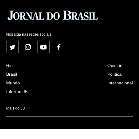
Nos siga nas redes sociais!
Twitter
Instagram
YouTube
Facebook
Rio
Opinião
Brasil
Política
Mundo
Internacional
Informe JB
Mais do JB
Esportes
Saúde
Ciência e Tecnologia