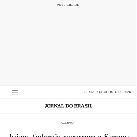
SEXTA, 7 DE AGOSTO DE 2026
ACERVO
Juízes federais recorrem a Sarney