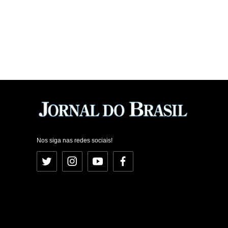
Nos siga nas redes sociais!
Twitter
Instagram
YouTube
Facebook