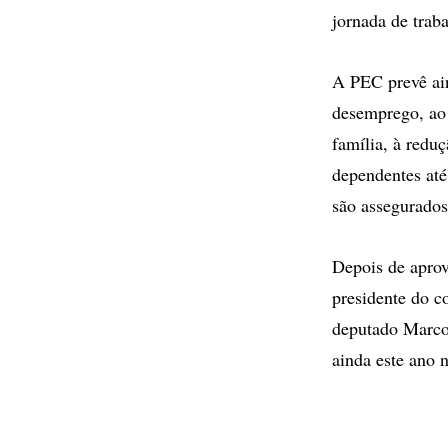
jornada de trab
A PEC prevê ain
desemprego, ao 
família, à reduç
dependentes até 
são assegurados
Depois de apro
presidente do c
deputado Marco
ainda este ano 