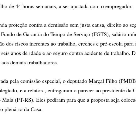
alho de 44 horas semanais, a ser ajustada com o empregador.
da proteção contra a demissão sem justa causa, direito ao se
Fundo de Garantia do Tempo de Serviço (FGTS), salário mín
ão dos riscos inerentes ao trabalho, creches e pré-escola para 
seis anos de idade e ao seguro contra acidente de trabalho. D
 aos demais trabalhadores.
vada pela comissão especial, o deputado Marçal Filho (PMD
olegiado, e a relatora, entregaram o parecer ao presidente da 
 Maia (PT-RS). Eles pediram para que a proposta seja coloc
no plenário da Casa.