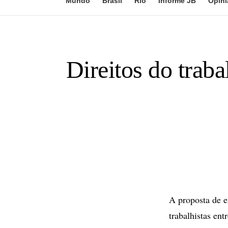
Mundo
Brasil
Rio
Informe JB
Opini
Direitos do traba
A proposta de e
trabalhistas en