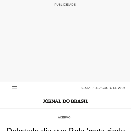
SEXTA, 7 DE AGOSTO DE 2026
ACERVO
Delegado diz que Bola 'mata rindo