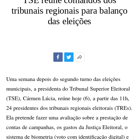
tribunais regionais para balanço
das eleições
Facebook
Twitter
Mais
opções
de
Uma semana depois do segundo turno das eleições
compartilhamento
municipais, a presidenta do Tribunal Superior Eleitoral
(TSE), Cármen Lúcia, reúne hoje (6), a partir das 11h,
24 presidentes dos tribunais regionais eleitorais (TREs).
Ela pretende fazer uma avaliação sobre a prestação de
contas de campanhas, os gastos da Justiça Eleitoral, o
sistema de biometria (voto com identificação digital) e