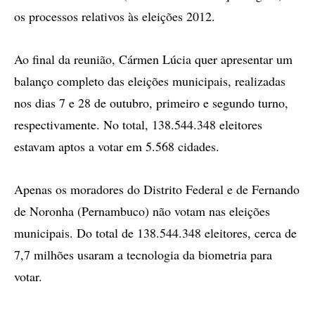
os processos relativos às eleições 2012.
Ao final da reunião, Cármen Lúcia quer apresentar um
balanço completo das eleições municipais, realizadas
nos dias 7 e 28 de outubro, primeiro e segundo turno,
respectivamente. No total, 138.544.348 eleitores
estavam aptos a votar em 5.568 cidades.
Apenas os moradores do Distrito Federal e de Fernando
de Noronha (Pernambuco) não votam nas eleições
municipais. Do total de 138.544.348 eleitores, cerca de
7,7 milhões usaram a tecnologia da biometria para
votar.