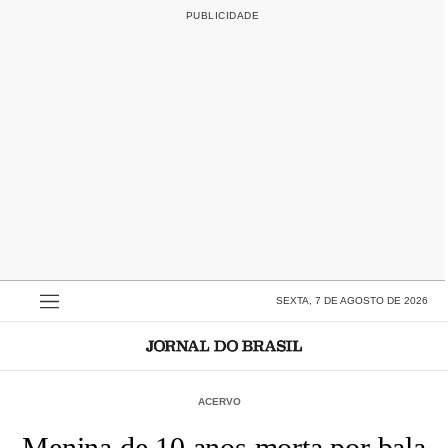
SEXTA, 7 DE AGOSTO DE 2026
ACERVO
Menina de 10 anos morta por bala