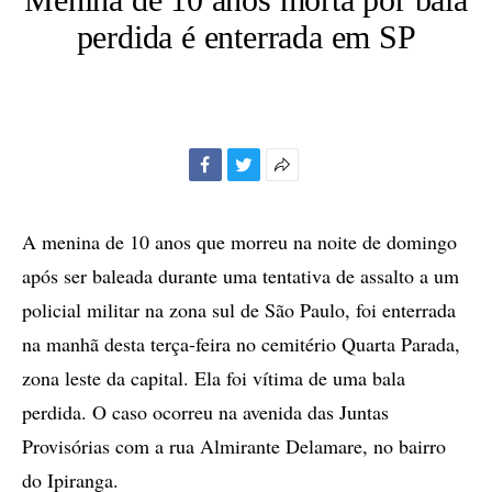
perdida é enterrada em SP
Facebook
Twitter
Mais
opções
de
A menina de 10 anos que morreu na noite de domingo
compartilhamento
após ser baleada durante uma tentativa de assalto a um
policial militar na zona sul de São Paulo, foi enterrada
na manhã desta terça-feira no cemitério Quarta Parada,
zona leste da capital. Ela foi vítima de uma bala
perdida. O caso ocorreu na avenida das Juntas
Provisórias com a rua Almirante Delamare, no bairro
do Ipiranga.