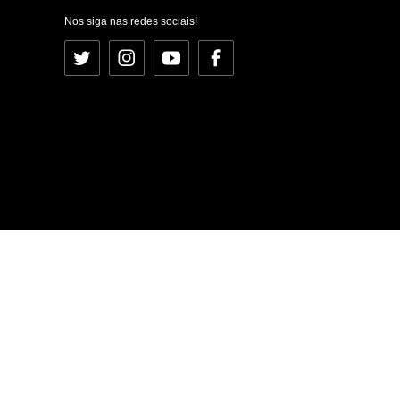
Nos siga nas redes sociais!
Twitter
Instagram
YouTube
Facebook