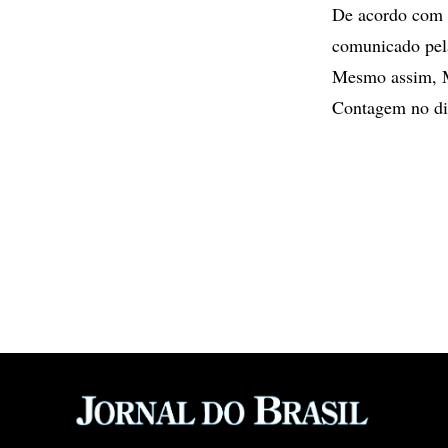
De acordo com o
comunicado pel
Mesmo assim, M
Contagem no di