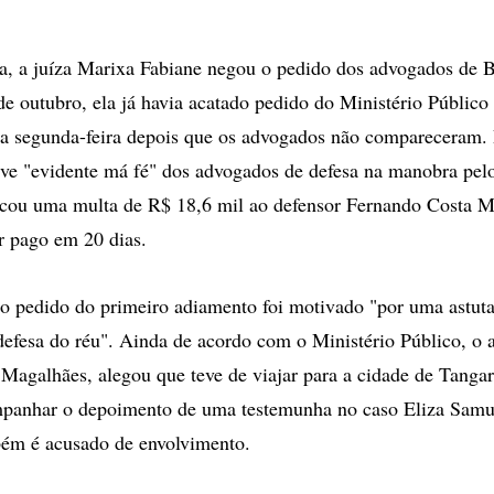
a, a juíza Marixa Fabiane negou o pedido dos advogados de B
de outubro, ela já havia acatado pedido do Ministério Público 
ta segunda-feira depois que os advogados não compareceram. 
ve "evidente má fé" dos advogados de defesa na manobra pel
licou uma multa de R$ 18,6 mil ao defensor Fernando Costa 
er pago em 20 dias.
o pedido do primeiro adiamento foi motivado "por uma astut
 defesa do réu". Ainda de acordo com o Ministério Público, o
Magalhães, alegou que teve de viajar para a cidade de Tangar
panhar o depoimento de uma testemunha no caso Eliza Samud
bém é acusado de envolvimento.