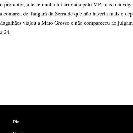
 promotor, a testemunha foi arrolada pelo MP, mas o advoga
a comarca de Tangará da Serra de que não haveria mais o de
agalhães viajou a Mato Grosso e não compareceu ao julga
a 24.
Rio
Esportes