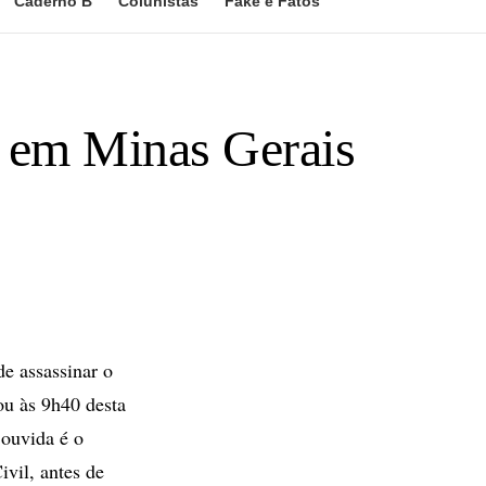
Caderno B
Colunistas
Fake e Fatos
a em Minas Gerais
de assassinar o
ou às 9h40 desta
ouvida é o
vil, antes de