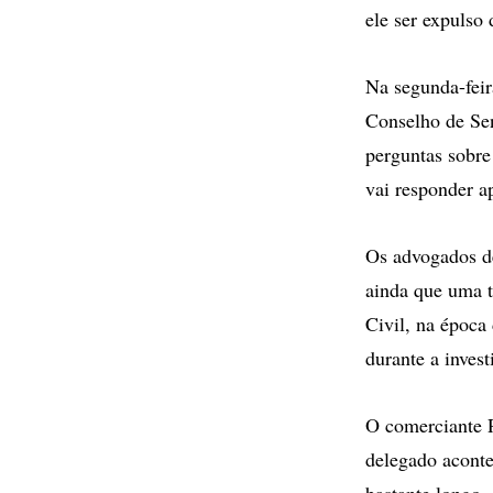
ele ser expulso
Na segunda-feir
Conselho de Se
perguntas sobre
vai responder a
Os advogados d
ainda que uma t
Civil, na época
durante a inves
O comerciante R
delegado aconte
bastante longo.