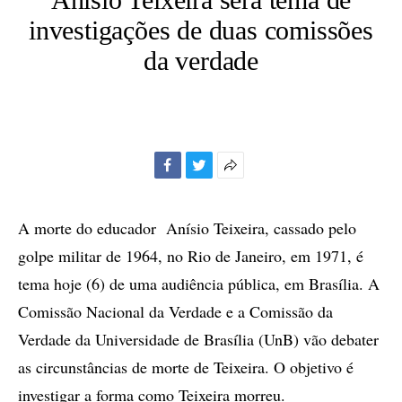
investigações de duas comissões
da verdade
Facebook
Twitter
Mais
opções
de
A morte do educador Anísio Teixeira, cassado pelo
compartilhamento
golpe militar de 1964, no Rio de Janeiro, em 1971, é
tema hoje (6) de uma audiência pública, em Brasília. A
Comissão Nacional da Verdade e a Comissão da
Verdade da Universidade de Brasília (UnB) vão debater
as circunstâncias de morte de Teixeira. O objetivo é
investigar a forma como Teixeira morreu.