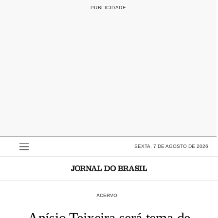
SEXTA, 7 DE AGOSTO DE 2026
ACERVO
Anísio Teixeira será tema de