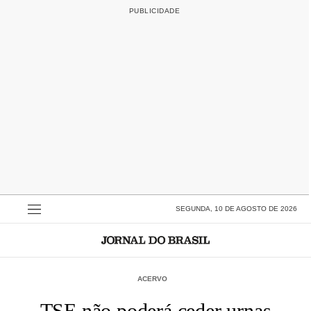
SEGUNDA, 10 DE AGOSTO DE 2026
ACERVO
TSE não poderá ceder urnas