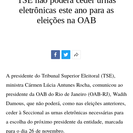
eletrônicas este ano para as
eleições na OAB
Facebook
Twitter
Mais
opções
de
A presidente do Tribunal Superior Eleitoral (TSE),
compartilhamento
ministra Cármen Lúcia Antunes Rocha, comunicou ao
presidente da OAB do Rio de Janeiro (OAB-RJ), Wadih
Damous, que não poderá, como nas eleições anteriores,
ceder à Seccional as urnas eletrônicas necessárias para
a escolha do próximo presidente da entidade, marcada
para o dia 26 de novembro.