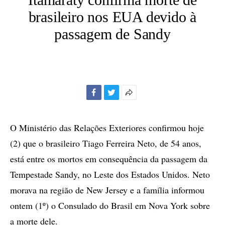
brasileiro nos EUA devido à
passagem de Sandy
Facebook
Twitter
Mais
opções
de
O Ministério das Relações Exteriores confirmou hoje
compartilhamento
(2) que o brasileiro Tiago Ferreira Neto, de 54 anos,
está entre os mortos em consequência da passagem da
Tempestade Sandy, no Leste dos Estados Unidos. Neto
morava na região de New Jersey e a família informou
ontem (1º) o Consulado do Brasil em Nova York sobre
a morte dele.