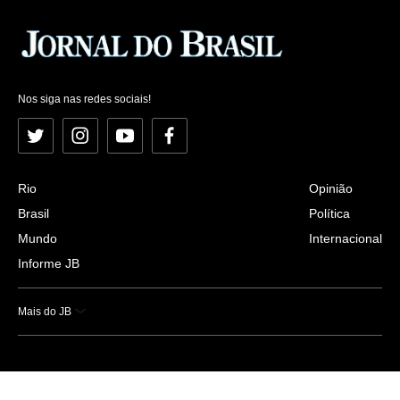
Nos siga nas redes sociais!
Twitter
Instagram
YouTube
Facebook
Rio
Opinião
Brasil
Política
Mundo
Internacional
Informe JB
Mais do JB
Esportes
Saúde
Ciência e Tecnologia