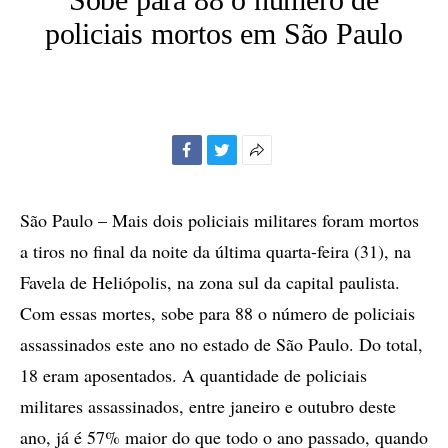
policiais mortos em São Paulo
Facebook
Twitter
Mais
opções
de
São Paulo – Mais dois policiais militares foram mortos
compartilhamento
a tiros no final da noite da última quarta-feira (31), na
Favela de Heliópolis, na zona sul da capital paulista.
Com essas mortes, sobe para 88 o número de policiais
assassinados este ano no estado de São Paulo. Do total,
18 eram aposentados. A quantidade de policiais
militares assassinados, entre janeiro e outubro deste
ano, já é 57% maior do que todo o ano passado, quando