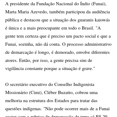
A presidente da Fundação Nacional do Índio (Funai),
Marta Maria Azevedo, também participou da audiência
pública e destacou que a situação dos guaranis kaiowás
é única e a mais preocupante em todo o Brasil. "A
gente tem certeza que é preciso um pacto social e que a
Funai, sozinha, não dá conta. O processo administrativo
de demarcação é longo, é demorado, envolve diferentes
atores. Então, por isso, a gente precisa sim de
vigilância constante porque a situação é grave."
O secretário executivo do Conselho Indigenista
Missionário (Cimi), Cléber Buzatto, cobrou uma
melhoria na estrutura dos Estados para tratar das
questões indígenas. "Não pode ocorrer mais de a Funai
gastar com a rubrica de demarcação de terra só R$ 29