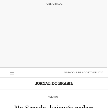
SÁBADO, 8 DE AGOSTO DE 2026
ACERVO
No Senado, kaiowás pedem