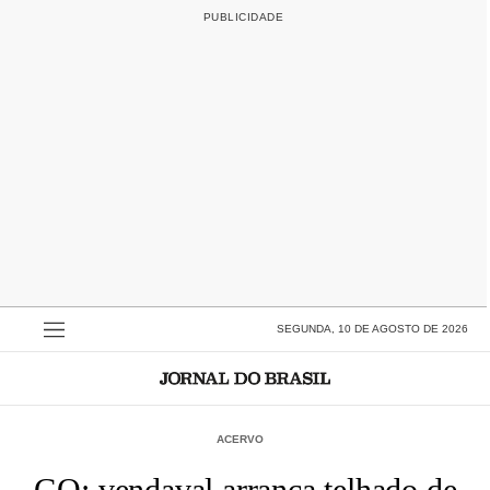
SEGUNDA, 10 DE AGOSTO DE 2026
ACERVO
GO: vendaval arranca telhado de