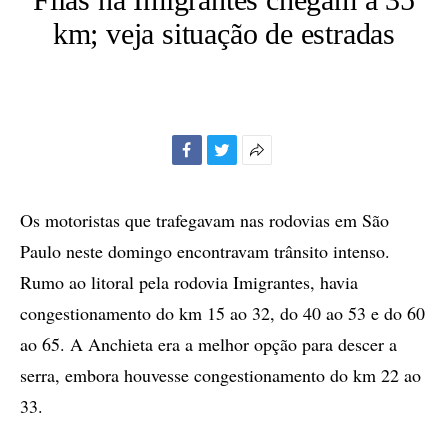
km; veja situação de estradas
Facebook
Twitter
Mais
opções
de
Os motoristas que trafegavam nas rodovias em São
compartilhamento
Paulo neste domingo encontravam trânsito intenso.
Rumo ao litoral pela rodovia Imigrantes, havia
congestionamento do km 15 ao 32, do 40 ao 53 e do 60
ao 65. A Anchieta era a melhor opção para descer a
serra, embora houvesse congestionamento do km 22 ao
33.