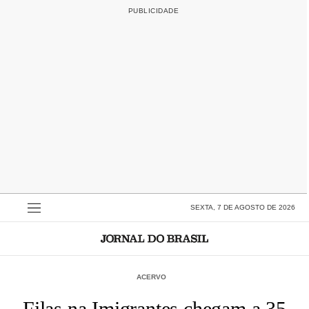
SEXTA, 7 DE AGOSTO DE 2026
ACERVO
Filas na Imigrantes chegam a 35