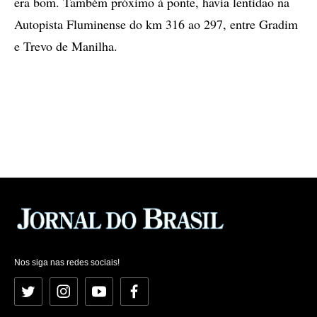
era bom. Também próximo à ponte, havia lentidao na
Autopista Fluminense do km 316 ao 297, entre Gradim
e Trevo de Manilha.
Nos siga nas redes sociais!
Twitter
Instagram
YouTube
Facebook