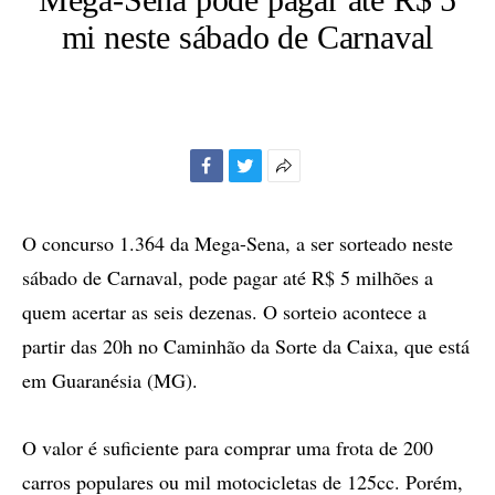
mi neste sábado de Carnaval
Facebook
Twitter
Mais
opções
de
O concurso 1.364 da Mega-Sena, a ser sorteado neste
compartilhamento
sábado de Carnaval, pode pagar até R$ 5 milhões a
quem acertar as seis dezenas. O sorteio acontece a
partir das 20h no Caminhão da Sorte da Caixa, que está
em Guaranésia (MG).
O valor é suficiente para comprar uma frota de 200
carros populares ou mil motocicletas de 125cc. Porém,